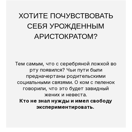
экспериментировать.
У ТАКИХ ДЕТЕЙ ОСОБЕННОЕ
ПОЛЕ.
Они привыкли к тому, что мир к ним
максимально благосклонен и
воспринимают это как должное.